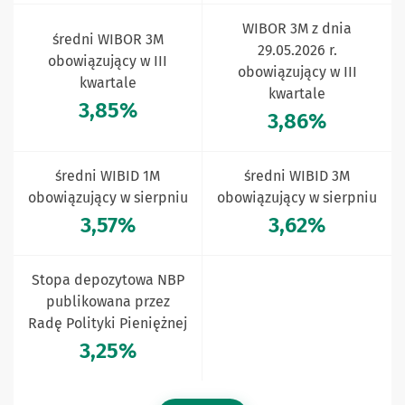
WIBOR 3M z dnia
średni WIBOR 3M
29.05.2026 r.
obowiązujący w III
obowiązujący w III
kwartale
kwartale
3,85%
3,86%
średni WIBID 1M
średni WIBID 3M
obowiązujący w sierpniu
obowiązujący w sierpniu
3,57%
3,62%
Stopa depozytowa NBP
publikowana przez
Radę Polityki Pieniężnej
3,25%