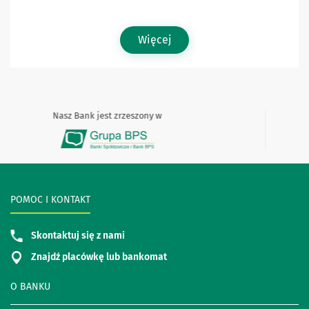
Więcej
Nasz Bank jest zrzeszony w
POMOC I KONTAKT
Skontaktuj się z nami
Znajdź placówkę lub bankomat
O BANKU