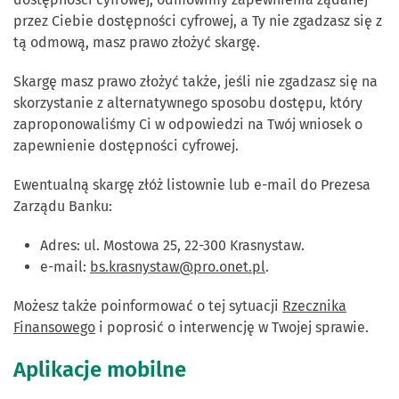
przez Ciebie dostępności cyfrowej, a Ty nie zgadzasz się z
tą odmową, masz prawo złożyć skargę.
Skargę masz prawo złożyć także, jeśli nie zgadzasz się na
skorzystanie z alternatywnego sposobu dostępu, który
zaproponowaliśmy Ci w odpowiedzi na Twój wniosek o
zapewnienie dostępności cyfrowej.
Ewentualną skargę złóż listownie lub e-mail do Prezesa
Zarządu Banku:
Adres: ul. Mostowa 25, 22-300 Krasnystaw.
e-mail:
bs.krasnystaw@pro.onet.pl
.
Możesz także poinformować o tej sytuacji
Rzecznika
Finansowego
i poprosić o interwencję w Twojej sprawie.
Aplikacje mobilne