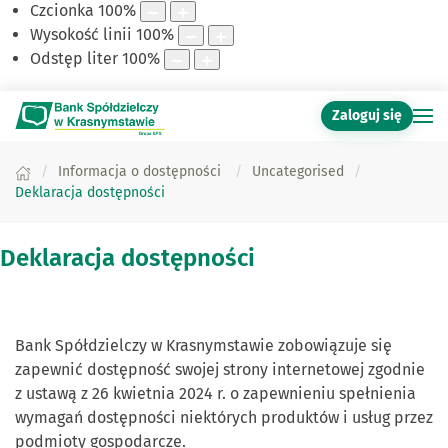
Czcionka
100
%
Wysokość linii
100
%
Odstęp liter
100
%
Zaloguj się
Informacja o dostępności
Uncategorised
Deklaracja dostępności
Deklaracja dostępności
Bank Spółdzielczy w Krasnymstawie
zobowiązuje się
zapewnić dostępność swojej
strony internetowej
zgodnie
z ustawą z 26 kwietnia 2024 r. o zapewnieniu spełnienia
wymagań dostępności niektórych produktów i usług przez
podmioty gospodarcze.