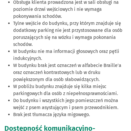
Obsługa klienta prowadzona jest w sali obsługi na
poziomie drzwi wejściowych i nie wymaga
pokonywania schodów.
Tylne wejście do budynku, przy którym znajduje się
dodatkowy parking nie jest przystosowane dla osób
poruszających się na wózku i wymaga pokonania
schodów.
W budynku nie ma informacji głosowych oraz pętli
indukcyjnych.
W budynku brak jest oznaczeń w alfabecie Braille’a
oraz oznaczeń kontrastowych lub w druku
powiększonym dla osób słabowidzących.
W pobliżu budynku znajduje się kilka miejsc
parkingowych dla osób z niepełnosprawnościami.
Do budynku i wszystkich jego pomieszczeń można
wejść z psem asystującym i psem przewodnikiem.
Brak jest tłumacza języka migowego.
Dostępność komunikacyjno-