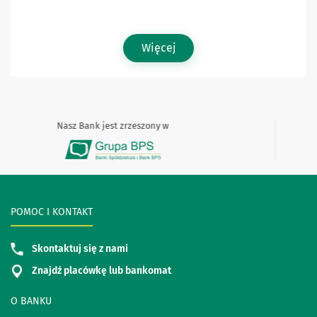
Więcej
Nasz Bank jest zrzeszony w
POMOC I KONTAKT
Skontaktuj się z nami
Znajdź placówkę lub bankomat
O BANKU