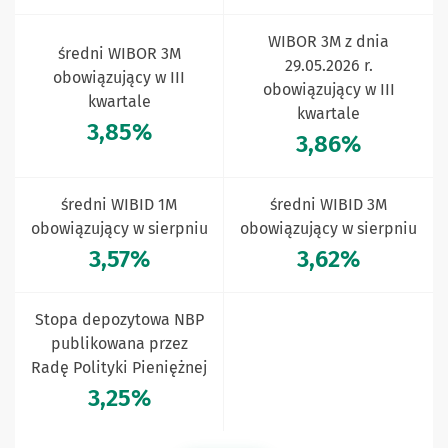
WIBOR 3M z dnia
średni WIBOR 3M
29.05.2026 r.
obowiązujący w III
obowiązujący w III
kwartale
kwartale
3,85%
3,86%
średni WIBID 1M
średni WIBID 3M
obowiązujący w sierpniu
obowiązujący w sierpniu
3,57%
3,62%
Stopa depozytowa NBP
publikowana przez
Radę Polityki Pieniężnej
3,25%