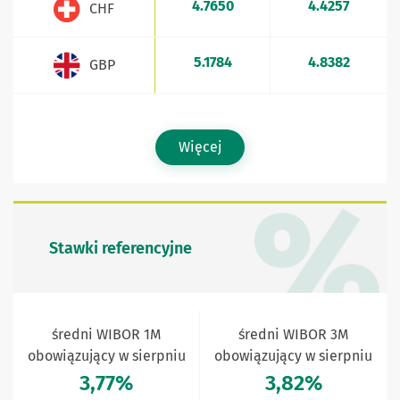
4.7650
4.4257
CHF
5.1784
4.8382
GBP
Więcej
Stawki referencyjne
średni WIBOR 1M
średni WIBOR 3M
obowiązujący w sierpniu
obowiązujący w sierpniu
3,77%
3,82%