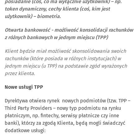
posiadanie (coś, co ma wyłącznie użytkownik) – np.
token dynamiczny, cechy klienta (coś, kim jest
użytkownik) – biometria.
Otwarta bankowość - możliwość konsolidacji rachunków
z różnych bankowych w jednym miejscu (TPP)
Klient będzie miał możliwość skonsolidowania swoich
rachunków (które posiada w różnych instytucjach) w
jednym miejscu (u TPP) na podstawie zgód wyrażonych
przez klienta.
Nowe usługi TPP
Dyrektywa otwiera rynek nowych podmiotów (tzw. TPP –
Third Party Providers – nowy typ podmiotu na rynku
płatniczym, np. fintechy, serwisy płatnicze czy inne
banki), którzy za zgodą Klienta, będą mogli świadczyć
dodatkowe usługi: