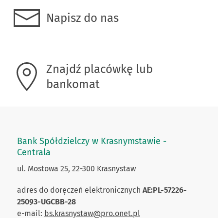
Napisz do nas
Znajdź placówkę lub
bankomat
Bank Spółdzielczy w Krasnymstawie -
Centrala
ul. Mostowa 25, 22-300 Krasnystaw
adres do doręczeń elektronicznych
AE:PL-57226-
25093-UGCBB-28
e-mail:
bs.krasnystaw@pro.onet.pl