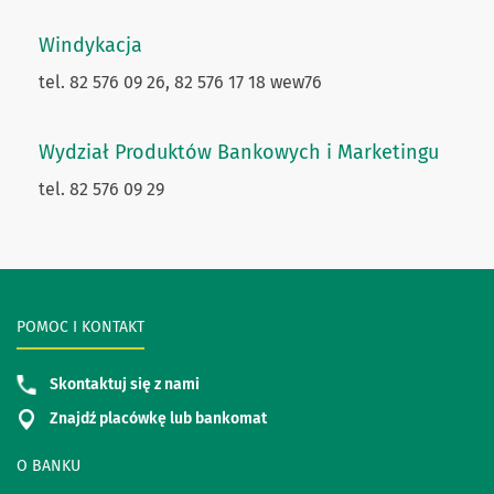
Windykacja
tel. 82 576 09 26, 82 576 17 18 wew76
Wydział Produktów Bankowych i Marketingu
tel. 82 576 09 29
POMOC I KONTAKT
Skontaktuj się z nami
Znajdź placówkę lub bankomat
O BANKU