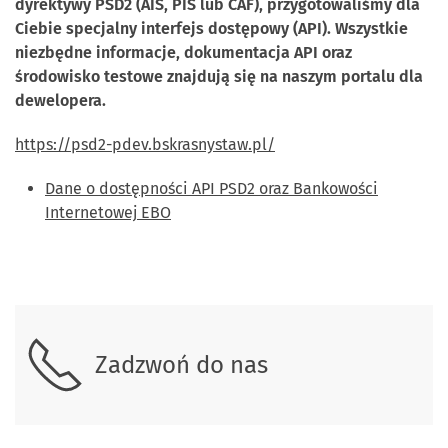
dyrektywy PSD2 (AIS, PIS lub CAF), przygotowaliśmy dla
Ciebie specjalny interfejs dostępowy (API). Wszystkie
niezbędne informacje, dokumentacja API oraz
środowisko testowe znajdują się na naszym portalu dla
dewelopera.
https://psd2-pdev.bskrasnystaw.pl/
Dane o dostępności API PSD2 oraz Bankowości
Internetowej EBO
Skontaktuj się z nami.
Zadzwoń do nas