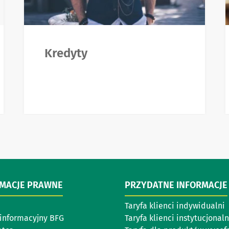
Kredyty
RMACJE PRAWNE
PRZYDATNE INFORMACJE
Taryfa klienci indywidualni
 informacyjny BFG
Taryfa klienci instytucjonaln