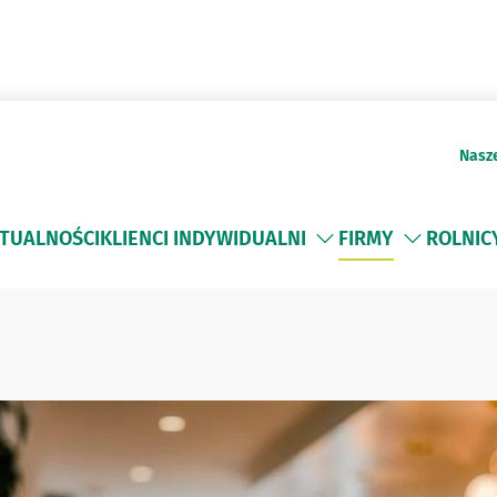
Nasz
TUALNOŚCI
KLIENCI INDYWIDUALNI
FIRMY
ROLNIC