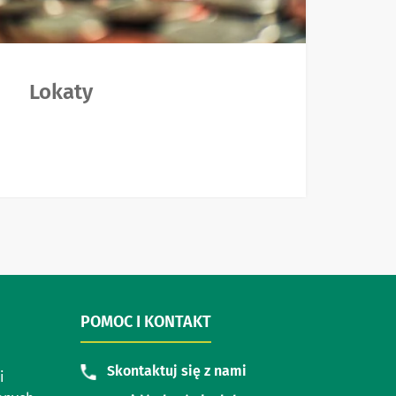
Lokaty
POMOC I KONTAKT
Skontaktuj się z nami
i