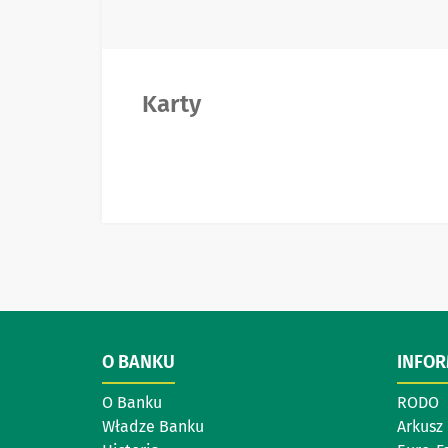
Karty
O BANKU
INFO
O Banku
RODO
Władze Banku
Arkusz