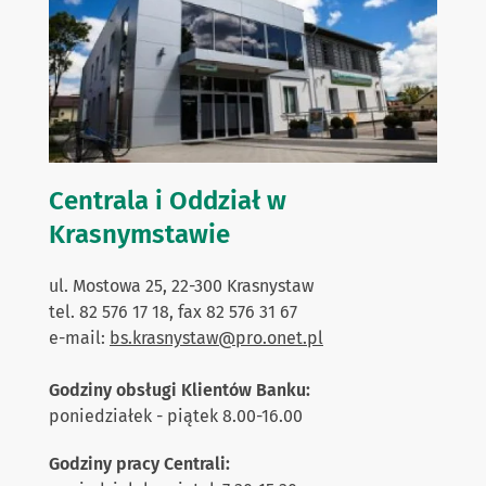
Centrala i Oddział w
Krasnymstawie
ul. Mostowa 25, 22-300 Krasnystaw
tel. 82 576 17 18, fax 82 576 31 67
e-mail:
bs.krasnystaw@pro.onet.pl
Godziny obsługi Klientów Banku:
poniedziałek - piątek 8.00-16.00
Godziny pracy Centrali: