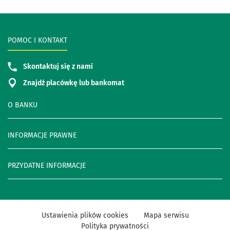
POMOC I KONTAKT
Skontaktuj się z nami
Znajdź placówkę lub bankomat
O BANKU
INFORMACJE PRAWNE
PRZYDATNE INFORMACJE
Ustawienia plików cookies
Mapa serwisu
Polityka prywatności