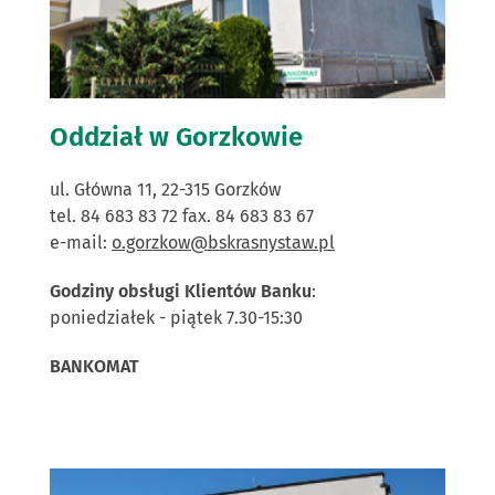
Oddział w Gorzkowie
ul. Główna 11, 22-315 Gorzków
tel. 84 683 83 72 fax. 84 683 83 67
e-mail:
o.gorzkow@bskrasnystaw.pl
Godziny obsługi Klientów Banku
:
poniedziałek - piątek 7.30-15:30
BANKOMAT