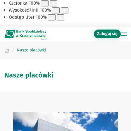
Czcionka
100
%
Wysokość linii
100
%
Odstęp liter
100
%
Zaloguj się
Nasze placówki
Nasze placówki