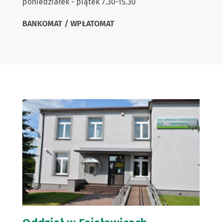
poniedziałek - piątek 7.30-15.30
BANKOMAT / WPŁATOMAT