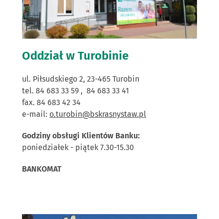
Oddział w Turobinie
ul. Piłsudskiego 2, 23-465 Turobin
tel. 84 683 33 59 , 84 683 33 41
fax. 84 683 42 34
e-mail:
o.turobin@bskrasnystaw.pl
Godziny obsługi Klientów Banku:
poniedziałek - piątek 7.30-15.30
BANKOMAT