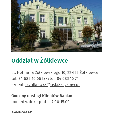
Oddział w Żółkiewce
ul. Hetmana Żółkiewskiego 10, 22-335 Żółkiewka
tel. 84 683 16 66 fax/tel. 84 683 16 74
e-mail:
o.zolkiewka@bskrasnystaw.pl
Godziny obsługi Klientów Banku:
poniedziałek - piątek 7.00-15.00
BANKOMAT