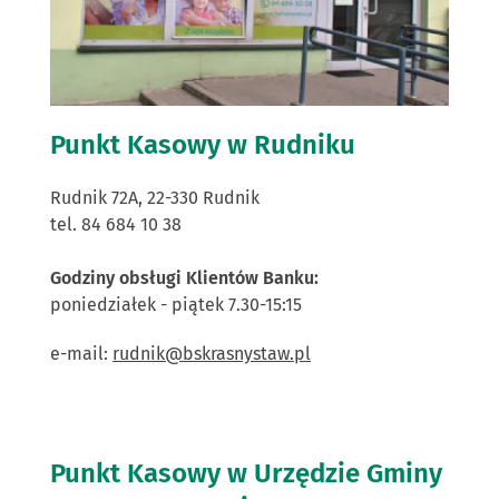
Punkt Kasowy w Rudniku
Rudnik 72A, 22-330 Rudnik
tel. 84 684 10 38
Godziny obsługi Klientów Banku:
poniedziałek - piątek 7.30-15:15
e-mail:
rudnik@bskrasnystaw.pl
Punkt Kasowy w Urzędzie Gminy