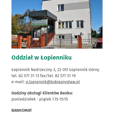
Oddział w Łopienniku
Łopiennik Nadrzeczny 3, 22-351 Łopiennik Górny
tel. 82 577 31 13 fax/tel. 82 577 31 19
e-mail:
o.lopiennik@bskrasnystaw.pl
Godziny obsługi Klientów Banku:
poniedziałek - piątek 7.15-15:15
BANKOMAT