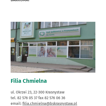
Filia Chmielna
ul. Okrzei 23, 22-300 Krasnystaw
tel. 82 576 05 37 fax 82 576 06 36
email:
filia.chmielna@bskrasnystaw.pl