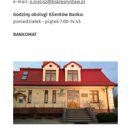
e-mail:
o.nielisz@bskrasnystaw.pl
Godziny obsługi Klientów Banku:
poniedziałek - piątek 7.00-14:45
BANKOMAT