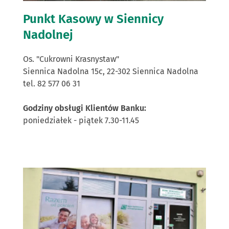
Punkt Kasowy w Siennicy
Nadolnej
Os. "Cukrowni Krasnystaw"
Siennica Nadolna 15c, 22-302 Siennica Nadolna
tel. 82 577 06 31
Godziny obsługi Klientów Banku:
poniedziałek - piątek 7.30-11.45