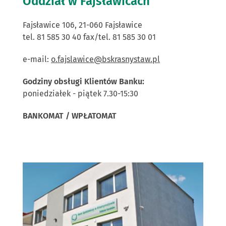
Oddział w Fajsławicach
Fajsławice 106, 21-060 Fajsławice
tel. 81 585 30 40 fax/tel. 81 585 30 01
e-mail:
o.fajslawice@bskrasnystaw.pl
Godziny obsługi Klientów Banku:
poniedziałek - piątek 7.30-15:30
BANKOMAT / WPŁATOMAT