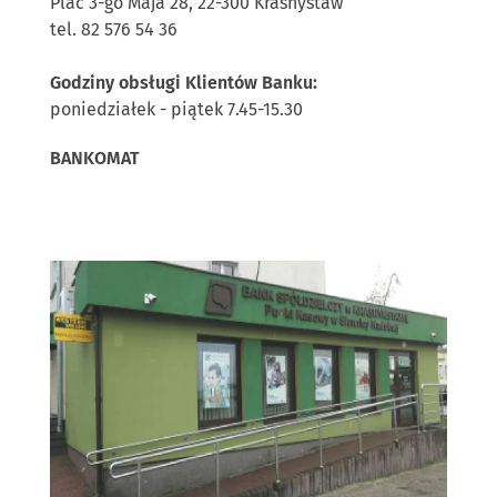
Plac 3-go Maja 28, 22-300 Krasnystaw
tel. 82 576 54 36
Godziny obsługi Klientów Banku:
poniedziałek - piątek 7.45-15.30
BANKOMAT