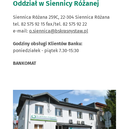
Oddział w Siennicy Różanej
Siennica Różana 259C, 22-304 Siennica Różana
tel. 82 575 92 15 fax/tel. 82 575 92 22
e-mail:
o.siennica@bskrasnystaw.pl
Godziny obsługi Klientów Banku:
poniedziałek - piątek 7.30-15:30
BANKOMAT