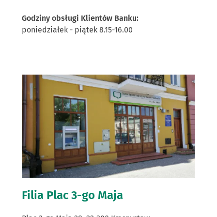
Godziny obsługi Klientów Banku:
poniedziałek - piątek 8.15-16.00
Filia Plac 3-go Maja