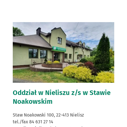
Oddział w Nieliszu z/s w Stawie
Noakowskim
Staw Noakowski 100, 22-413 Nielisz
tel./fax 84 631 27 14