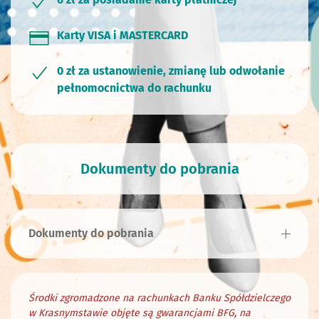
Karty VISA i MASTERCARD
0 zł za ustanowienie, zmianę lub odwołanie
pełnomocnictwa do rachunku
Dokumenty do pobrania
Dokumenty do pobrania
Środki zgromadzone na rachunkach Banku Spółdzielczego
w Krasnymstawie objęte są gwarancjami BFG, na