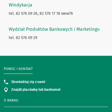
Windykacja
tel. 82 576 09 26, 82 576 17 18 wew76
Wydział Produktów Bankowych i Marketingu
tel. 82 576 09 29
POMOC I KONTAKT
Skontaktuj się z nami
Znajdź placówkę lub bankomat
O BANKU