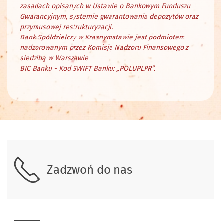
zasadach opisanych w Ustawie o Bankowym Funduszu
Gwarancyjnym, systemie gwarantowania depozytów oraz
przymusowej restrukturyzacji.
Bank Spółdzielczy w Krasnymstawie jest podmiotem
nadzorowanym przez Komisję Nadzoru Finansowego z
siedzibą w Warszawie
BIC Banku - Kod SWIFT Banku: „POLUPLPR”.
Skontaktuj się z nami.
Zadzwoń do nas