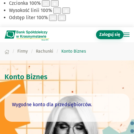
Czcionka
100
%
Wysokość linii
100
%
Odstęp liter
100
%
Zaloguj się
Firmy
Rachunki
Konto Biznes
Konto Biznes
Wygodne konto dla przedsiębiorców.