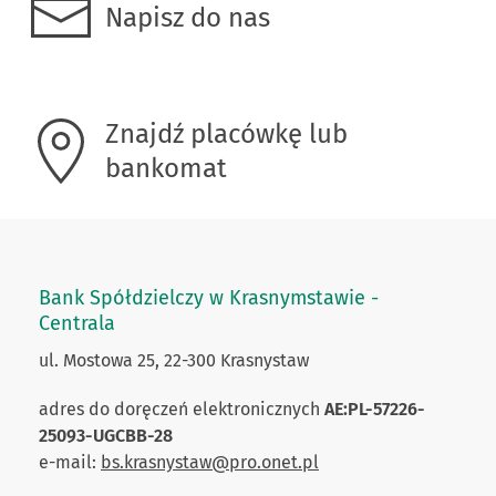
Napisz do nas
Znajdź placówkę lub
bankomat
Bank Spółdzielczy w Krasnymstawie -
Centrala
ul. Mostowa 25, 22-300 Krasnystaw
adres do doręczeń elektronicznych
AE:PL-57226-
25093-UGCBB-28
e-mail:
bs.krasnystaw@pro.onet.pl