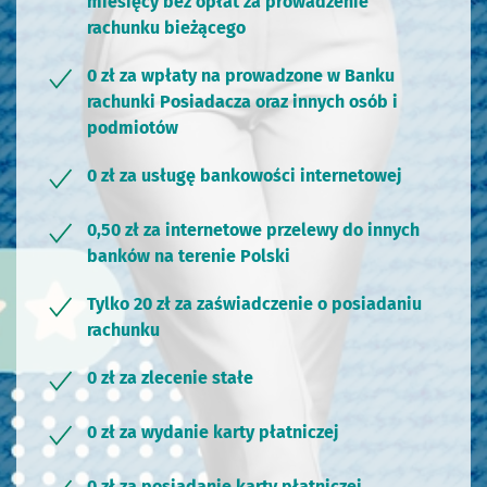
miesięcy bez opłat za prowadzenie
rachunku bieżącego
0 zł za wpłaty na prowadzone w Banku
rachunki Posiadacza oraz innych osób i
podmiotów
0 zł za usługę bankowości internetowej
0,50 zł za internetowe przelewy do innych
banków na terenie Polski
Tylko 20 zł za zaświadczenie o posiadaniu
rachunku
0 zł za zlecenie stałe
0 zł za wydanie karty płatniczej
0 zł za posiadanie karty płatniczej