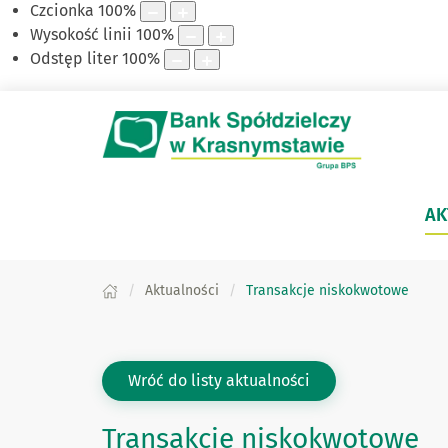
Czcionka
100
%
Wysokość linii
100
%
Odstęp liter
100
%
AK
Aktualności
Transakcje niskokwotowe
Wróć do listy aktualności
Transakcje niskokwotowe