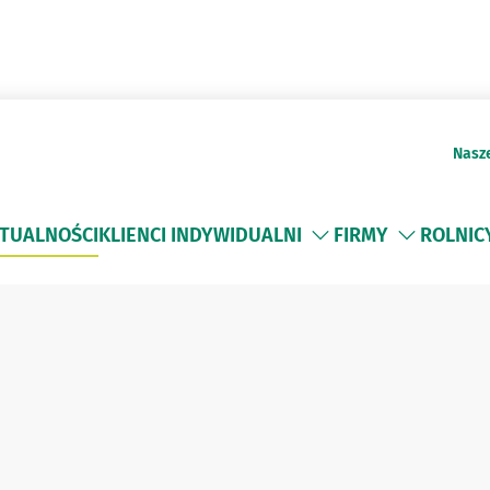
Nasz
TUALNOŚCI
KLIENCI INDYWIDUALNI
FIRMY
ROLNIC